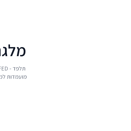
לג לתוכן הראשי
מלגת PRAS לסטודנט