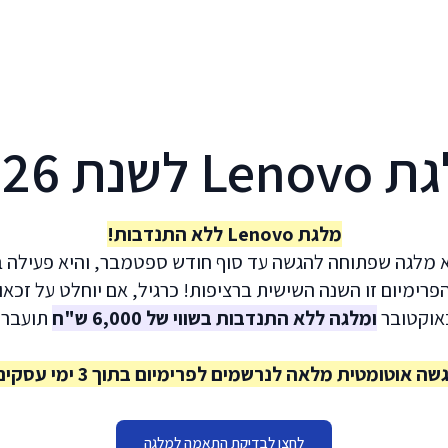
דף הבית
שאלות נפוצות
המלצות
מחירון
Le לשנת 2026
מלגת Lenovo ללא התנדבות!
א מלגה שפתוחה להגשה עד סוף חודש ספטמבר, והיא פעילה
ימיום זו השנה השישית ברציפות! כרגיל, אם יוחלט על זכא
באוקטובר
ומלגה ללא התנדבות בשווי של 6,000 ש"ח
תועבר 
שה אוטומטית מלאה לנרשמים לפרימיום בתוך 3 ימי עסקים!
לחצו לבדיקת התאמה למלגה