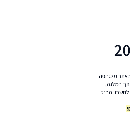
 באתר מלגהפה
ותך במלגה,
לחשבון הבנק.