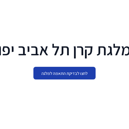
דף הבית
שאלות נפוצות
המלצות
מחירון
לגת קרן תל אביב יפו
לחצו לבדיקת התאמה למלגה