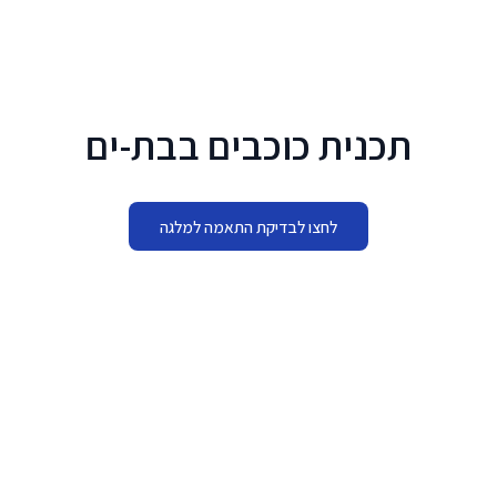
לג לתוכן הראשי
תכנית כוכבים בבת-ים
לחצו לבדיקת התאמה למלגה
מתי להגיש
21.06.2026 - 13.08.2026