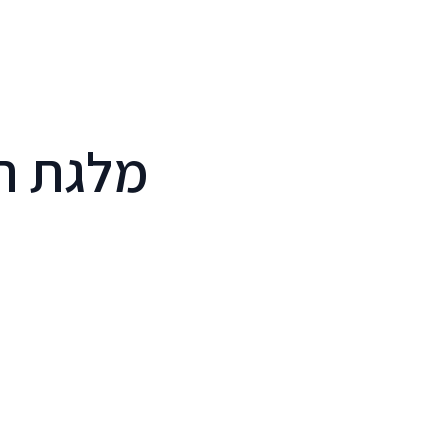
לג לתוכן הראשי
מלגת ה