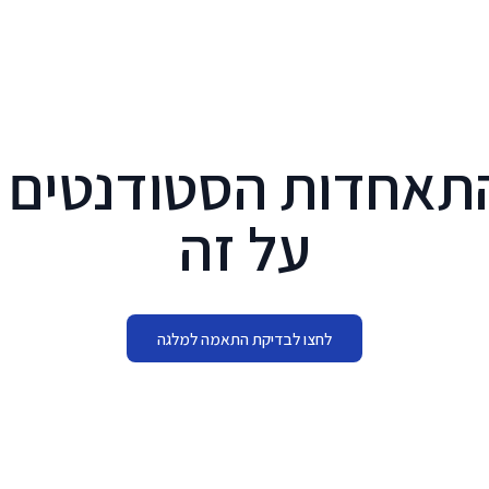
דף הבית
שאלות נפוצות
המלצות
מחירון
תאחדות הסטודנטים - 
על זה
לחצו לבדיקת התאמה למלגה