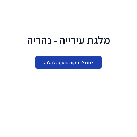
לג לתוכן הראשי
מלגת עירייה - נהריה
לחצו לבדיקת התאמה למלגה
מתי להגיש
28.09.2026 - 29.10.2026