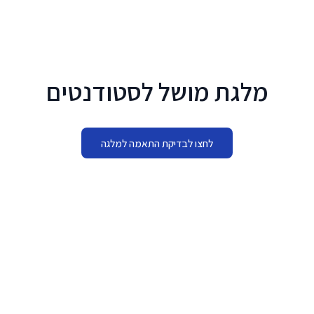
לג לתוכן הראשי
מלגת מושל לסטודנטים
לחצו לבדיקת התאמה למלגה
מתי להגיש
01.05.2026 - 30.09.2026