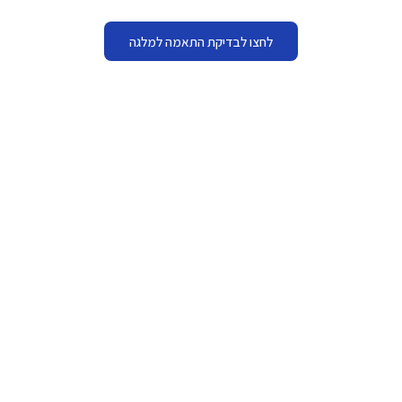
לחצו לבדיקת התאמה למלגה
מתי להגיש
מחודש אוגוסט 2026
סכום המלגה