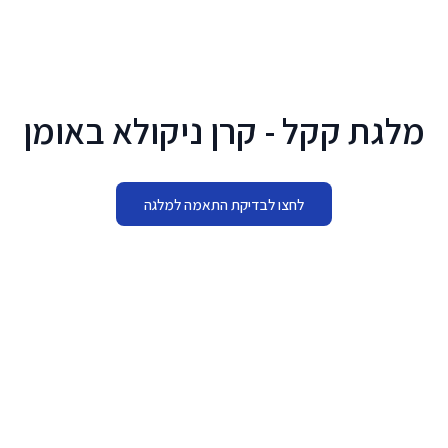
לג לתוכן הראשי
מלגת קקל - קרן ניקולא באומן
לחצו לבדיקת התאמה למלגה
מתי להגיש
16.04.2026 - 30.12.2026