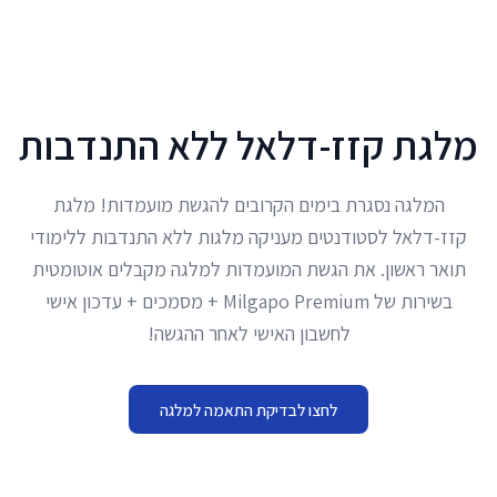
לג לתוכן הראשי
מלגת קזז-דלאל ללא התנדבות
המלגה נסגרת בימים הקרובים להגשת מועמדות! מלגת
קזז-דלאל לסטודנטים מעניקה מלגות ללא התנדבות ללימודי
תואר ראשון. את הגשת המועמדות למלגה מקבלים אוטומטית
בשירות של Milgapo Premium + מסמכים + עדכון אישי
לחשבון האישי לאחר ההגשה!
לחצו לבדיקת התאמה למלגה