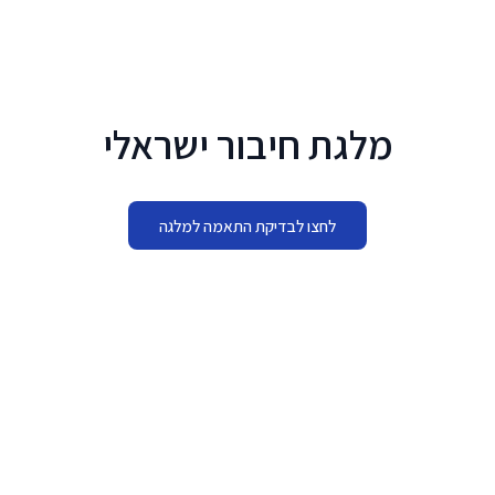
לג לתוכן הראשי
מלגת חיבור ישראלי
לחצו לבדיקת התאמה למלגה
מתי להגיש
02.11.2026 - 12.11.2026