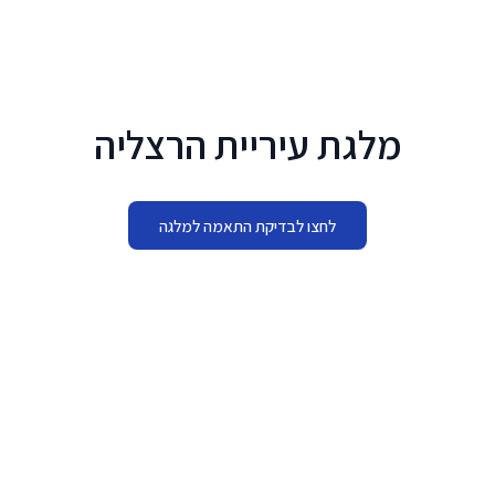
לג לתוכן הראשי
מלגת עיריית הרצליה
לחצו לבדיקת התאמה למלגה
מתי להגיש
01.11.2026 - 14.01.2027