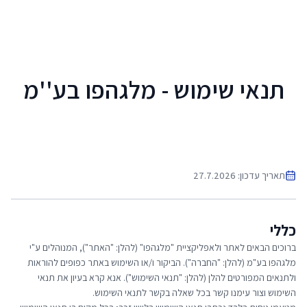
לג לתוכן הראשי
תנאי שימוש - מלגהפו בע''מ
תאריך עדכון: 27.7.2026
כללי
ברוכים הבאים לאתר ולאפליקציית "מלגהפו" (להלן: "האתר"), המנוהלים ע"י
מלגהפו בע"מ (להלן: "החברה"). הביקור ו/או השימוש באתר כפופים להוראות
ולתנאים המפורטים להלן (להלן: "תנאי השימוש"). אנא קרא בעיון את תנאי
השימוש וצור עימנו קשר בכל שאלה בקשר לתנאי השימוש.