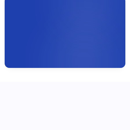
+
0
+
0
+
0