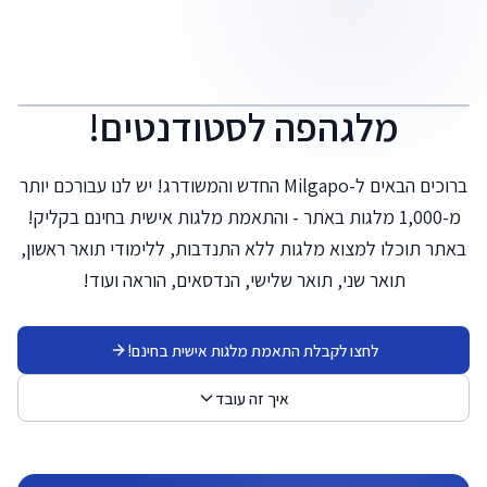
לג לתוכן הראשי
מלגהפה
לסטודנטים!
ברוכים הבאים ל-Milgapo החדש והמשודרג! יש לנו עבורכם יותר
מ-1,000 מלגות באתר - והתאמת מלגות אישית בחינם בקליק!
באתר תוכלו למצוא מלגות ללא התנדבות, ללימודי תואר ראשון,
תואר שני, תואר שלישי, הנדסאים, הוראה ועוד!
לחצו לקבלת התאמת מלגות אישית בחינם!
איך זה עובד