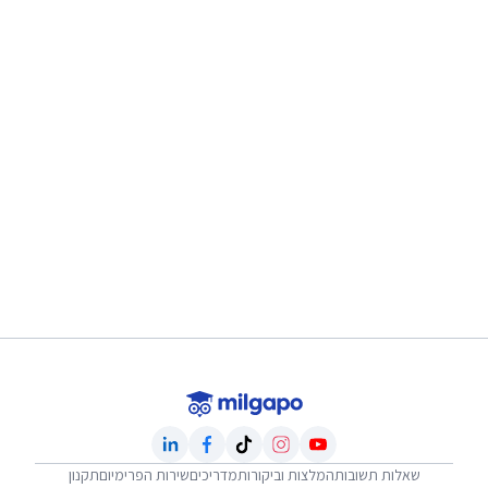
שאלות תשובות
המלצות וביקורות
מדריכים
שירות הפרימיום
תקנון